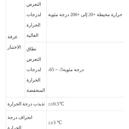
التعرض
حرارة محيطة +20 إلى +200 درجة مئوية
لدرجات
الحرارة
العالية
غرفة
الاختبار
نطاق
التعرض
-65 ~ -5درجة مئوية
لدرجات
الحرارة
المنخفضة
≤±0.5℃
تذبذب درجة الحرارة
انحراف درجة
≤±3 ℃
الحرارة