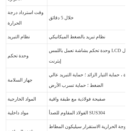
وقت استرداد درجة
خلال 5 دقائق
الحرارة
نظام تبريد بالضغط الميكانيكي
نظام التبريد
وحدة تحكم بشاشة تعمل باللمس LCD ملونة قابلة للبرمجة ، اتصال
وحدة تحكم
إيثرنت
دة ، حماية التيار الزائد ؛ حماية التبريد عالي
جهاز السلامة
الضغط ؛ حماية تسرب الأرض
صفيحة فولاذية مع طبقة واقية
المواد الخارجية
الفولاذ المقاوم للصدأ SUS304
مواد داخلية
مزدوجة الحرارية الاستقرار سيليكون المطاط