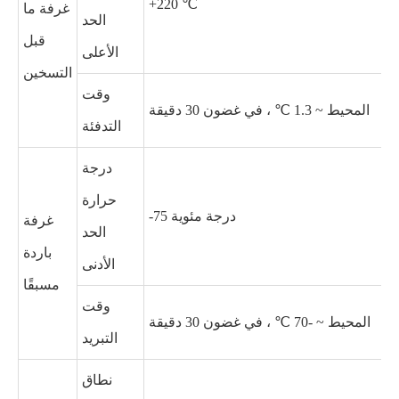
+220 ℃
غرفة ما
الحد
قبل
الأعلى
التسخين
وقت
المحيط ~ 1.3 ℃ ، في غضون 30 دقيقة
التدفئة
درجة
حرارة
-75 درجة مئوية
غرفة
الحد
باردة
الأدنى
مسبقًا
وقت
المحيط ~ -70 ℃ ، في غضون 30 دقيقة
التبريد
نطاق