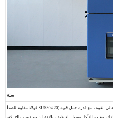
سلة
فولاذ مقاوم للصدأ SUS304 عالي القوة ، مع قدرة حمل قوية (20
ولارًا) ، مقاوم للتآكل وسهل التنظيف. بالاقتران مع قضيب الانزلاق