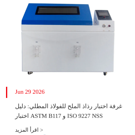
Jun 29 2026
غرفة اختبار رذاذ الملح للفولاذ المطلي: دليل
اختبار ASTM B117 و ISO 9227 NSS
اقرأ المزيد >