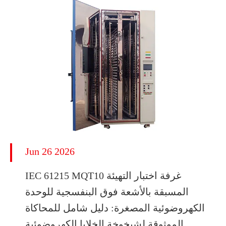
Jun 26 2026
IEC 61215 MQT10 غرفة اختبار التهيئة
المسبقة بالأشعة فوق البنفسجية للوحدة
الكهروضوئية المصغرة: دليل شامل للمحاكاة
الموثوقة لشيخوخة الخلايا الكهروضوئية