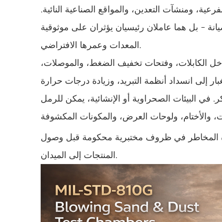
عية، ومنشآت التعدين، والمواقع الصناعية النائية.
يانة - بل هما عاملان رئيسيان يؤثران على موثوقية
المعدات وعمرها الافتراضي.
داخل الكابلات، وفتحات تخفيف الضغط، والموصلات،
ار إلى انسداد أنظمة التبريد، وزيادة درجات حرارة
 في البيئات الصحراوية أو الإنشائية، يمكن للرمل
ه المخاطر في ظروف مختبرية محكومة قبل وصول
المنتجات إلى الميدان.