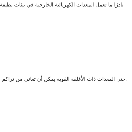
نادرًا ما تعمل المعدات الكهربائية الخارجية في بيئات نظيفة. اعتمادًا على موقع التركيب، قد تتعرض المعدات لـ:
غرفة اختبار درجة الحرارة وانخفاض ضغط الهواء
غرفة اختبار ثبات الشيخوخة للتحلل المائي
الفتيل الرطب لغرفة اختبار الرطوبة
غرفة اختبار بيئية متعددة الاستخدامات
غرفة الارتفاع
حتى المعدات ذات الأغلفة القوية يمكن أن تعاني من تراكم الغبار التدريجي حول أنظمة التبريد وواجهات الإغلاق.
غرفة إساءة المعاملة الحرارية
غرفة درجة حرارة ثابتة
غرفة تكييف الهواء ذات درجة الحرارة السلبية
مختبر درجة الحرارة والرطوبة غرفة اختبار المناخ