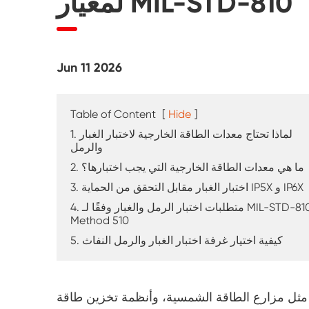
لمعيار MIL-STD-810
جهاز اختبار التجوية بالشمس
غرفة اختبار الغبار
Jun 11 2026
غرفة اختبار المطر
غرفة المشي
Table of Content
[
Hide
]
1. لماذا تحتاج معدات الطاقة الخارجية لاختبار الغبار
والرمل
غرفة اختبار خاصة
2. ما هي معدات الطاقة الخارجية التي يجب اختبارها؟
معدات اختبار IP
3. اختبار الغبار مقابل التحقق من الحماية IP5X و IP6X
4. متطلبات اختبار الرمل والغبار وفقًا لـ MIL-STD-810
Method 510
5. كيفية اختيار غرفة اختبار الغبار والرمل النفاث
بة مثل مزارع الطاقة الشمسية، وأنظمة تخزين طاقة