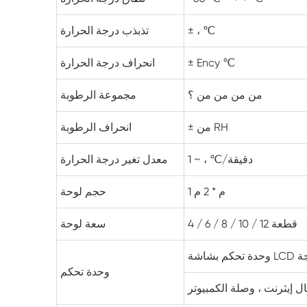
± ، ℃
تذبذب درجة الحرارة
± Ency ℃
انحراف درجة الحرارة
من من من من ؟
مجموعة الرطوبة
± من RH
انحراف الرطوبة
1 ~ ، ℃/دقيقة
معدل تغير درجة الحرارة
1 م * 2 م
حجم لوحة
4 / 6 / 8 / 10 / 12 قطعة
سعة لوحة
مجة
وحدة تحكم