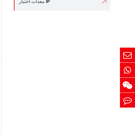

معدات اختبار IP