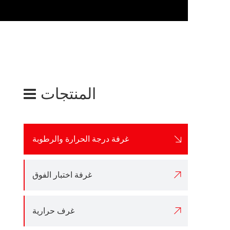
المنتجات

غرفة درجة الحرارة والرطوبة

غرفة اختبار الفوق

غرف حرارية