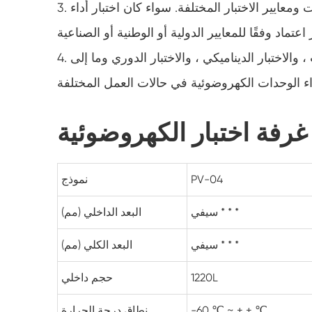
3. يتم دعم مخططات اختبار الكهروضوئية المخصصة وفقًا لمتطلبات ومعايير الاختبار المختلفة. سواء كان اختبار أداء
4. دعم مجموعة متنوعة من أوضاع الاختبار ، مثل الاختبار الثابت ، والاختبار الديناميكي ، والاختبار الدوري وما إلى
رفة اختبار الكهروضوئية
PV-04
نموذج
سيفي * * *
البعد الداخلي (مم)
سيفي * * *
البعد الكلي (مم)
1220L
حجم داخلي
-60 ℃ ~ + + ℃
نطاق درجة الحرارة