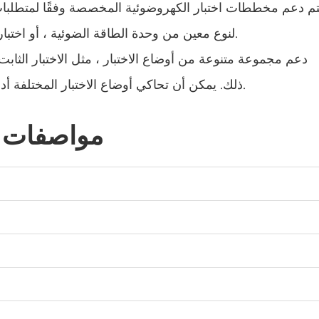
غرفة اختبار درجة حرارة ورطوبة ثابتة
لنوع معين من وحدة الطاقة الضوئية ، أو اختبار اعتماد وفقًا للمعايير الدولية أو الوطنية أو الصناعية.
حجرة الرطوبة
ذلك. يمكن أن تحاكي أوضاع الاختبار المختلفة أداء الوحدات الكهروضوئية في حالات العمل المختلفة.
غرفة ارتفاع درجة الحرارة
أجهزة اختبار الألواح الكهروضوئية
مواصفات غ
حجرة الحرارة الرطبة
غرفة اختبار تدهور الخلايا الكهروضوئية
غرفة تكييف
فرن تجفيف
غرفة درجة الحرارة