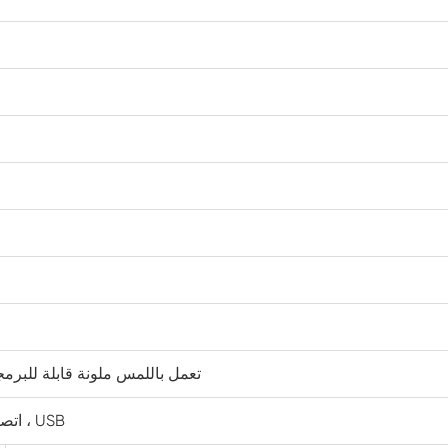
معدات اختبار عمر الرف المتسارع
غرفة الاستقرار
غرفة المناخ البارد
المشي في غرفة الرطوبة
حرارة الغرفة الرطوبة الباردة
الوصول إلى الغرفة البيئية
غرفة المناخ للخلايا الكهروضوئية
وحدة تحكم بشاشة LCD تعمل باللمس ملونة قابلة للبر
غرفة إجهاد بيئية
اتصال إيثرنت ، وصلة الكمبيوتر ، USB
غرفة بيئية دون الصفر