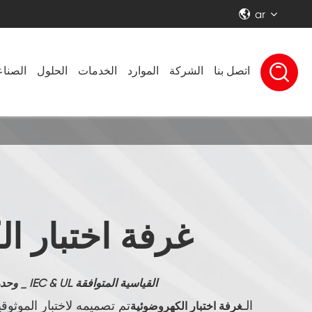
ar


اتصل بنا
الشركة
الموارد
الخدمات
الحلول
الصنا
غرفة اختبار ا
وحدة الكهروضوئية البيئية غرفة الاختبار _ IEC & UL القياسية المتوافقة
الـ
تم تصميمه لاختبار الموثوقي
غرفة اختبار الكهروضوئية