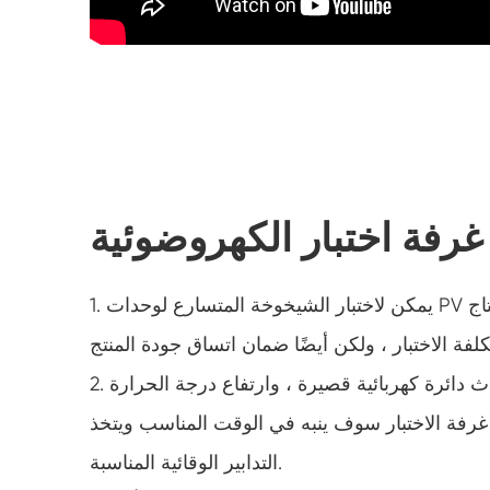
غرفة اختبار الكهروضوئية
1. يمكن لاختبار الشيخوخة المتسارع لوحدات PV متعددة في نفس الوقت تلبية احتياجات فحص الجودة للإنتاج
2. نظام حماية سلامة مثالي ، إذا كانت الوحدة الكهروضوئية تحدث دائرة كهربائية قصيرة ، وارتفاع درجة الحرارة
غرفة الاختبار سوف ينبه في الوقت المناسب ويتخذ
التدابير الوقائية المناسبة.