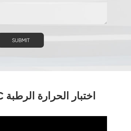
SUBMIT
غرفة اختبار الكهروضوئية لوحدة الطاقة الشمسية _ IEC اختبار الحرارة الرطبة