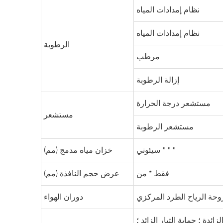
نظام إمدادات المياه
نظام إمدادات المياه
الرطوبة
مرطب
إزالة الرطوبة
مستشعر درجة الحرارة
مستشعر
مستشعر الرطوبة
سيئوني * * *
خزان مياه مدمج (مم)
فقط * من
عرض حجم النافذة (مم)
حة الرياح الطرد المركزي
دوران الهواء
دة ؛ حماية التيار الزائد ؛