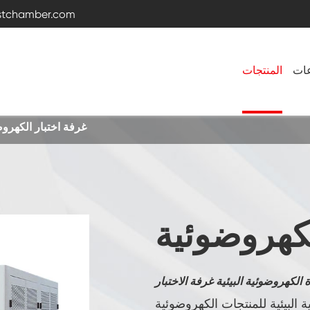
estchamber.com
عات
المنتجات
غرفة اختبار الكهرو
غرفة اختبار درجة الحرارة والرطوبة
غرفة باردة ساخنة
لكهروضوئية
غرفة هزازة
غرفة الرطوبة بدرجة حرارة ثابتة
ة البيئية للمنتجات الكهروضوئية