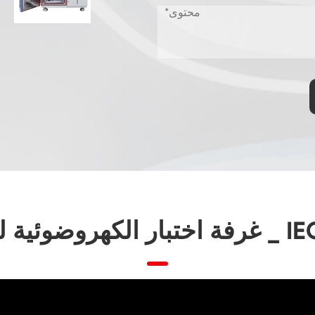
بطارية مقاومة للانفجار غرفة هروب حرارية
غرفة الرطوبة الحرارية
ماكينة اهتزاز للحرارة
غرفة تجميد صناعية
باب مزدوج غرفة مخصصة لدرجة الحرارة والرطوبة
غرفة اختبار العمر الرف
غرفة اختبار المناخ ورذاذ الملح المجمعة
وحدة التحكم في درجة الحرارة والرطوبة والظروف
البيئية
غرفة محاكاة درجة الحرارة البيئية