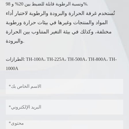
ونسبة الرطوبة قابلة للضبط بين 20% و 98%.
تُستخدم غرفة الحرارة والبرودة والرطوبة لاختبار أداء
المواد والمنتجات وغيرها في بيئات حرارة ورطوبة
مختلفة، وكذلك في بيئة التغير المتناوب بين الحرارة
والبرودة.
الطرازات: TH-100A، TH-225A، TH-500A، TH-800A، TH-
1000A