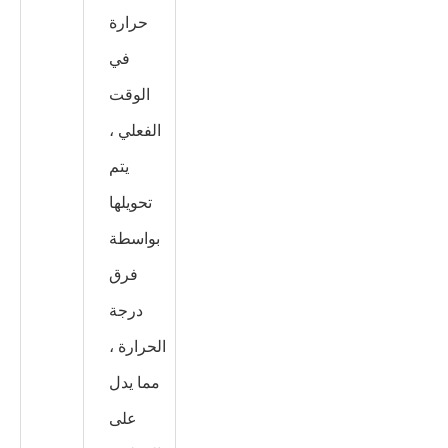
حرارة
في
الوقت
الفعلي ،
يتم
تحويلها
بواسطة
فرق
درجة
الحرارة ،
مما يدل
على