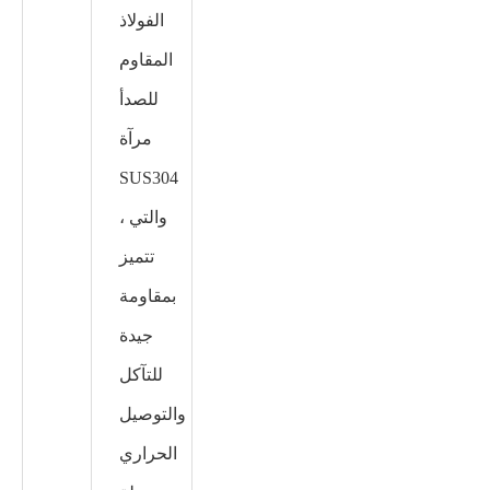
الفولاذ
المقاوم
للصدأ
مرآة
SUS304
، والتي
تتميز
بمقاومة
جيدة
للتآكل
والتوصيل
الحراري