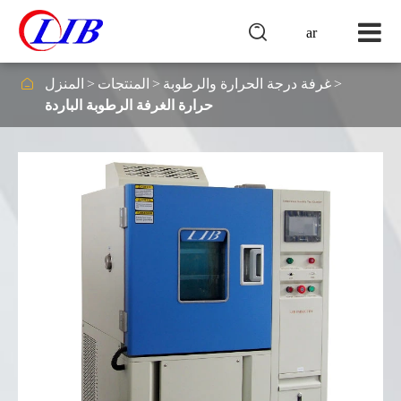

ar

غرفة درجة الحرارة والرطوبة
المنتجات
المنزل
حرارة الغرفة الرطوبة الباردة