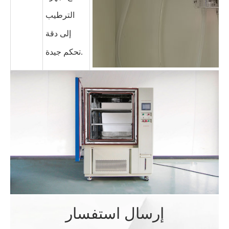
الترطيب
إلى دقة
تحكم جيدة.
إرسال استفسار