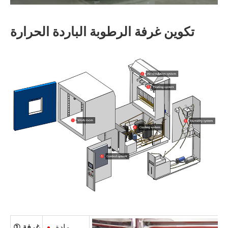
تكوين غرفة الرطوبة الباردة الحرارة
مادة
① غرفة