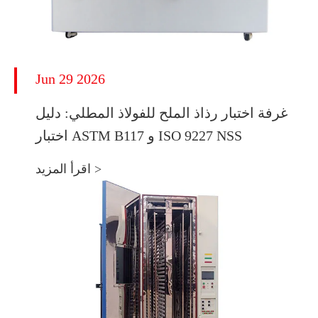
Jun 29 2026
غرفة اختبار رذاذ الملح للفولاذ المطلي: دليل
اختبار ASTM B117 و ISO 9227 NSS
اقرأ المزيد >