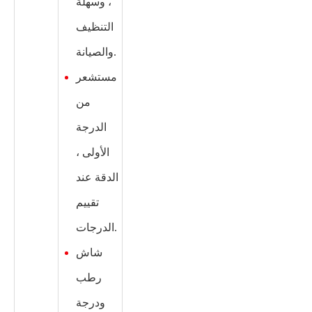
، وسهلة
التنظيف
.
والصيانة
مستشعر
من
الدرجة
الأولى ،
الدقة عند
تقييم
الدرجات.
شاش
رطب
ودرجة