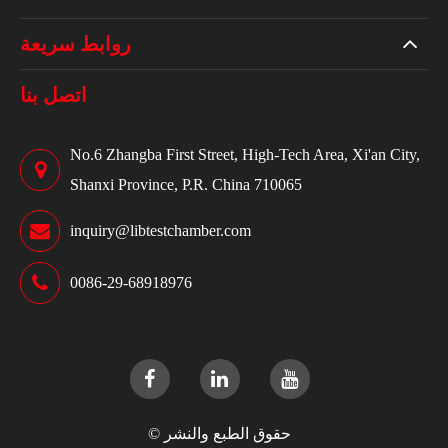
روابط سريعة
اتصل بنا
No.6 Zhangba First Street, High-Tech Area, Xi'an City,
Shanxi Province, P.R. China 710065
inquiry@libtestchamber.com
0086-29-68918976
حقوق الطبع والنشر ©