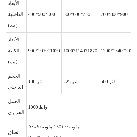
الأبعاد
700*800*900
500*600*750
400*500*500
الداخلية
(مم)
الأبعاد
1200*1340*2020
1000*1140*1870
900*1050*1620
الكلية
(مم)
الحجم
500 لتر
225 لتر
100 لتر
الداخلي
الحمل
1000 واط
الحراري
A: -20 مئوية ~ +150 مئوية
نطاق