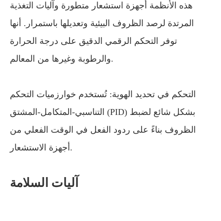
هذه الأنظمة أجهزة استشعار متطورة وآليات التغذية
المرتدة لرصد الظروف البيئية وتعديلها باستمرار. أنها
توفر التحكم الرقمي الدقيق على درجة الحرارة
والرطوبة وغيرها من المعالم.
التحكم في تحديد الهوية: تُستخدم خوارزميات التحكم
التناسبي-المتكامل-المشتق (PID) بشكل شائع لضبط
الظروف بناءً على ردود الفعل في الوقت الفعلي من
أجهزة الاستشعار.
آليات السلامة