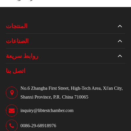
المنتجات
الصناعات
روابط سريعة
اتصل بنا
No.6 Zhangba First Street, High-Tech Area, Xi'an City,
Shanxi Province, P.R. China 710065
inquiry@libtestchamber.com
0086-29-68918976