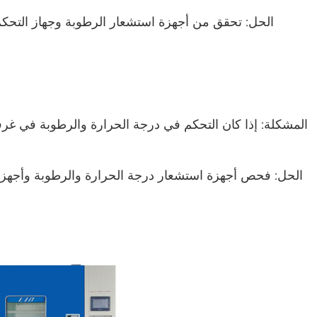
شاش المصباح الرطب لغرف الرطوبة ودرجة
الحرارة
الحل: تحقق من أجهزة استشعار الرطوبة وجهاز التحك
ماكينة اختبار الثبات الحراري
غرفة تدفئة رطبة لوحدات الكهروضوئية
غرفة اختبار الرطوبة البيئية
المشكلة: إذا كان التحكم في درجة الحرارة والرطوبة في غر
غرفة اختبار مقاومة التجميد
الحل: فحص أجهزة استشعار درجة الحرارة والرطوبة وأجهزة
غرفة البيئة الباردة
غرفة اختبار بيئي للخلايا الكهروضوئية
فرن صناعي للبطاريات
غرفة الرطوبة الباردة الساخنة