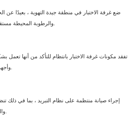
غرفة اختبار درجة حرارة ورطوبة ثابتة
ضع غرفة الاختبار في منطقة جيدة التهوية ، بعيدًا عن ال
حجرة الرطوبة
والرطوبة المحيطة مستقرة لضمان التحكم الدقيق في ظروف غرفة الاختبار.
غرفة ارتفاع درجة الحرارة
أجهزة اختبار الألواح الكهروضوئية
تفقد مكونات غرفة الاختبار بانتظام للتأكد من أنها تعمل 
وأجهزة استشعار الرطوبة ووحدات التحكم لمنع الأعطال.
حجرة الحرارة الرطبة
غرفة اختبار تدهور الخلايا الكهروضوئية
غرفة تكييف
إجراء صيانة منتظمة على نظام التبريد ، بما في ذلك تن
والضغط. إصلاح أي أخطاء في نظام التبريد على الفور.
فرن تجفيف
غرفة درجة الحرارة