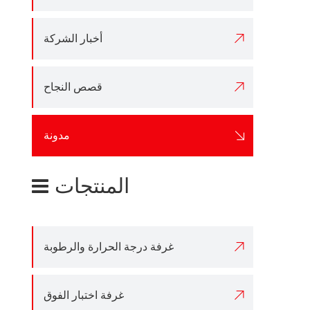

أخبار الشركة

قصص النجاح

مدونة
المنتجات

غرفة درجة الحرارة والرطوبة

غرفة اختبار الفوق