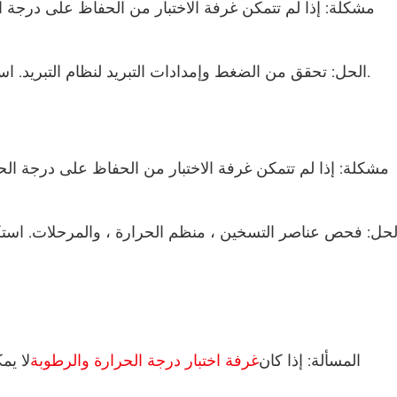
مشكلة: إذا لم تتمكن غرفة الاختبار من الحفاظ على درجة 
بطارية مقاومة للانفجار غرفة هروب حرارية
غرفة الرطوبة الحرارية
الحل: تحقق من الضغط وإمدادات التبريد لنظام التبريد. استكشاف المشكلة وإعادة شحن المبرد إذا لزم الأمر.
ماكينة اهتزاز للحرارة
غرفة تجميد صناعية
مشكلة: إذا لم تتمكن غرفة الاختبار من الحفاظ على درجة الح
باب مزدوج غرفة مخصصة لدرجة الحرارة والرطوبة
لحل: فحص عناصر التسخين ، منظم الحرارة ، والمرحلات. استك
غرفة اختبار العمر الرف
غرفة اختبار المناخ ورذاذ الملح المجمعة
وحدة التحكم في درجة الحرارة والرطوبة والظروف
البيئية
المسألة: إذا كان
غرفة اختبار درجة الحرارة والرطوبة
لا يم
غرفة محاكاة درجة الحرارة البيئية