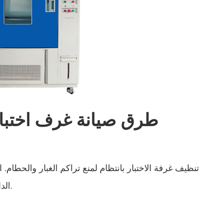
غرفة اختبار درجة الحرارة وانخفاض ضغط الهواء
غرفة اختبار ثبات الشيخوخة للتحلل المائي
الفتيل الرطب لغرفة اختبار الرطوبة
غرفة اختبار بيئية متعددة الاستخدامات
غرفة الارتفاع
طرق صيانة غرف اختبار
غرفة إساءة المعاملة الحرارية
غرفة درجة حرارة ثابتة
تنظيف غرفة الاختبار بانتظام لمنع تراكم الغبار والحط
غرفة تكييف الهواء ذات درجة الحرارة السلبية
الداخلية والخارجية. تنظيف أختام الباب لمنع التسريبات.
مختبر درجة الحرارة والرطوبة غرفة اختبار المناخ