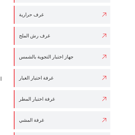

غرف حرارية

غرف رش الملح

جهاز اختبار التجوية بالشمس

غرفة اختبار الغبار
ا

غرفة اختبار المطر

غرفة المشي