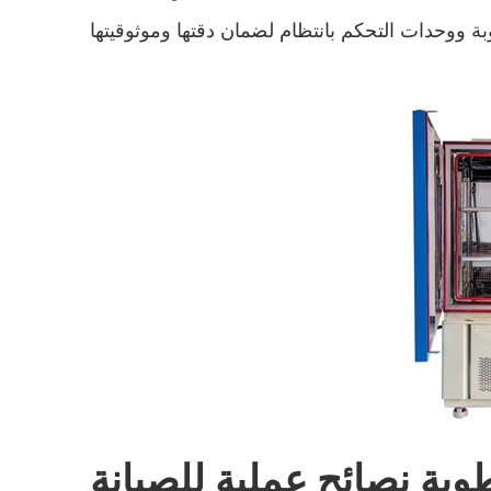
وبة نصائح عملية للصيانة