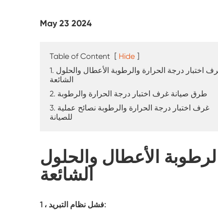
جهاز اختبار التجوية بالشمس
May 23 2024
غرفة اختبار الغبار
غرفة اختبار المطر
Table of Content
[
Hide
]
1. غرف اختبار درجة الحرارة والرطوبة الأعطال والحلول
الشائعة
غرفة المشي
2. طرق صيانة غرف اختبار درجة الحرارة والرطوبة
غرفة اختبار خاصة
3. غرف اختبار درجة الحرارة والرطوبة نصائح عملية
للصيانة
معدات اختبار IP
لرطوبة الأعطال والحلول
الشائعة
1 ، فشل نظام التبريد: