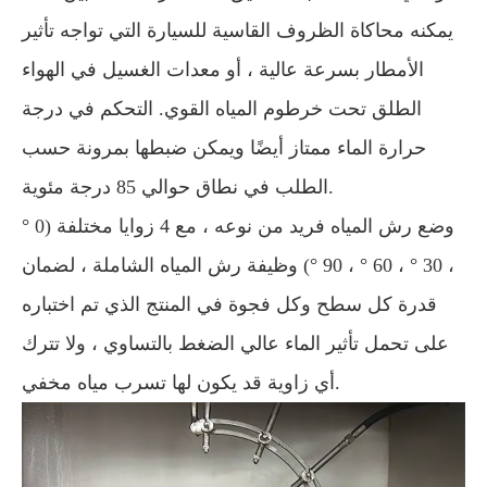
يمكنه محاكاة الظروف القاسية للسيارة التي تواجه تأثير
الأمطار بسرعة عالية ، أو معدات الغسيل في الهواء
الطلق تحت خرطوم المياه القوي. التحكم في درجة
حرارة الماء ممتاز أيضًا ويمكن ضبطها بمرونة حسب
الطلب في نطاق حوالي 85 درجة مئوية.
وضع رش المياه فريد من نوعه ، مع 4 زوايا مختلفة (0 °
، 30 ° ، 60 ° ، 90 °) وظيفة رش المياه الشاملة ، لضمان
قدرة كل سطح وكل فجوة في المنتج الذي تم اختباره
على تحمل تأثير الماء عالي الضغط بالتساوي ، ولا تترك
أي زاوية قد يكون لها تسرب مياه مخفي.