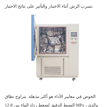
تسرب الرش أثناء الاختبار والتأثير على نتائج الاختبار.
الخوض في معايير الأداء هو أكثر مذهلة. يتراوح نطاق
الضبط الدقيق لضغط رذاذ الماء بين 8-12 MPa ، والذي