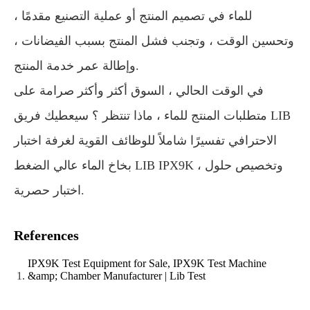
للماء في تصميم المنتج أو عملية التصنيع مقدمًا ،
وتحسين الوقت ، وتجنب فشل المنتج بسبب الفيضانات ،
وإطالة عمر خدمة المنتج.
في الوقت الحالي ، السوق أكثر وأكثر صرامة على
متطلبات المنتج للماء ، ماذا تنتظر ؟ سيعطيك فريق LIB
الاحترافي تفسيرًا شاملاً للوظائف القوية لغرفة اختبار
بخاخ الماء عالي الضغط LIB IPX9K ، وتخصيص حلول
اختبار حصرية.
References
IPX9K Test Equipment for Sale, IPX9K Test Machine
&amp; Chamber Manufacturer | Lib Test