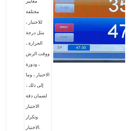
معايير
مختلفة
للاختبار ،
مثل درجة
الحرارة ،
ووقت الرش
، ودورة
الاختبار ، وما
إلى ذلك ،
لضمان دقة
الاختبار
وتكرار
الاختبار.