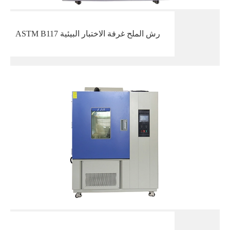
ASTM B117 رش الملح غرفة الاختبار البيئية