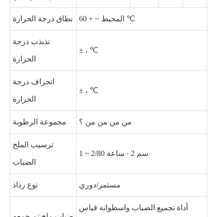
المحيط ~ + 60 ℃
نطاق درجة الحرارة
تذبذب درجة
± ، ℃
الحرارة
انحراف درجة
± ، ℃
الحرارة
من من من من ؟
مجموعة الرطوبة
ترسيب الملح
1 ~ 2/80 سم 2 · ساعة
الضباب
مستمر/دوري
نوع رذاذ
أداة تجميع الضباب واسطوانة قياس
ضباب ملح تم جمعه