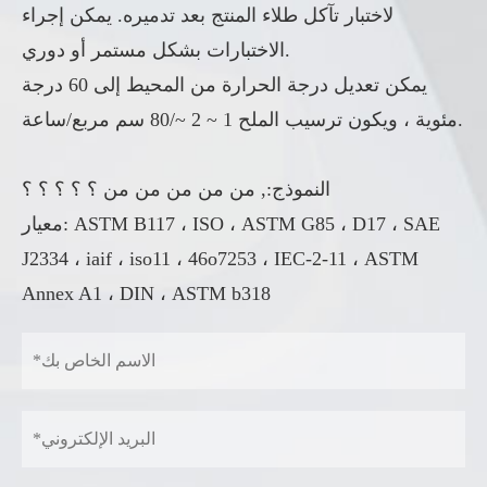
لاختبار تآكل طلاء المنتج بعد تدميره. يمكن إجراء
الاختبارات بشكل مستمر أو دوري.
يمكن تعديل درجة الحرارة من المحيط إلى 60 درجة
مئوية ، ويكون ترسيب الملح 1 ~ 2 ~/80 سم مربع/ساعة.
النموذج:, من من من من من ؟ ؟ ؟ ؟ ؟
معيار: ASTM B117 ، ISO ، ASTM G85 ، D17 ، SAE
J2334 ، iaif ، iso11 ، 46o7253 ، IEC-2-11 ، ASTM
Annex A1 ، DIN ، ASTM b318