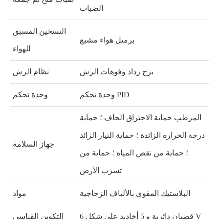
الضباب
التسخين المسبق
برميل هواء مشبع
للهواء
برج رذاذ وفوهات الرش
نظام الرش
وحدة تحكم PID
وحدة تحكم
المرطب حماية الاحتراق الجاف ؛ حماية
درجة الحرارة الزائدة ؛ حماية التيار الزائد
جهاز السلامة
؛ حماية من نقص المياه ؛ حماية من
تسرب الأرض
البلاستيك المقوى بالألياف الزجاجية
مواد
6 قضبان دائرية و 5 أخاديد على شكل V
التكوين القياسي