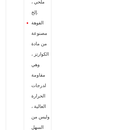
ملحي ،
إلخ.
الفوهة
مصنوعة
من مادة
الكوارتز ،
وهي
مقاومة
لدرجات
الحرارة
العالية ،
وليس من
السهل