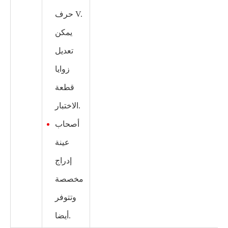
حرف V.
يمكن
تعديل
زوايا
قطعة
الاختبار.
أصحاب
عينة
إدراج
مخصصة
وتتوفر
أيضا.