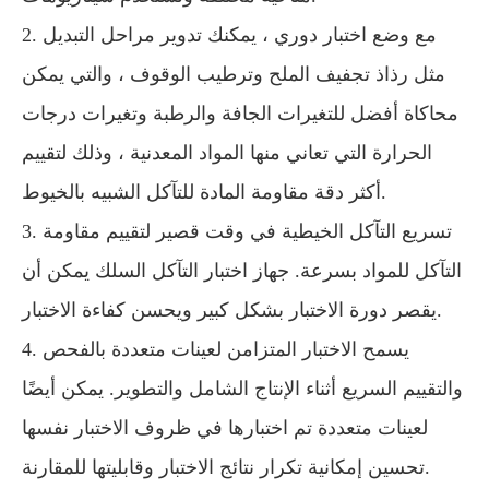
2. مع وضع اختبار دوري ، يمكنك تدوير مراحل التبديل
مثل رذاذ تجفيف الملح وترطيب الوقوف ، والتي يمكن
محاكاة أفضل للتغيرات الجافة والرطبة وتغيرات درجات
الحرارة التي تعاني منها المواد المعدنية ، وذلك لتقييم
أكثر دقة مقاومة المادة للتآكل الشبيه بالخيوط.
3. تسريع التآكل الخيطية في وقت قصير لتقييم مقاومة
التآكل للمواد بسرعة. جهاز اختبار التآكل السلك يمكن أن
يقصر دورة الاختبار بشكل كبير ويحسن كفاءة الاختبار.
4. يسمح الاختبار المتزامن لعينات متعددة بالفحص
والتقييم السريع أثناء الإنتاج الشامل والتطوير. يمكن أيضًا
لعينات متعددة تم اختبارها في ظروف الاختبار نفسها
تحسين إمكانية تكرار نتائج الاختبار وقابليتها للمقارنة.