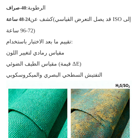
الرطوبة:
40-صراف
(قد يصل التعرض القياسي ISO إلى
كشف عن
24-48 ساعة
72-96 ساعة)
تقييم ما بعد الاختبار باستخدام:
مقياس رمادي لتغيير اللون
مقياس الطيف الضوئي (قيمة ΔE)
التفتيش السطحي البصري والميكروسكوبي