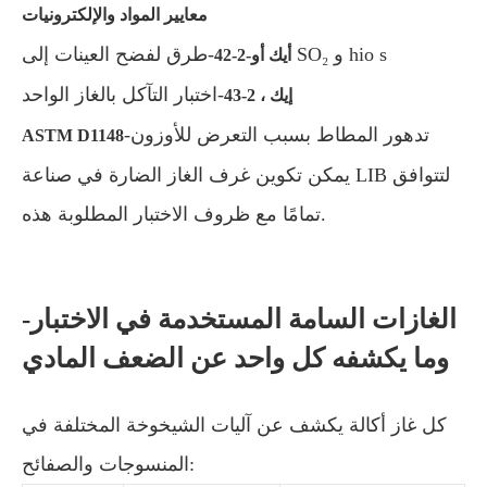
معايير المواد والإلكترونيات
-طرق لفضح العينات إلى SO₂ و hio s
أيك أو-2-42
-اختبار التآكل بالغاز الواحد
إيك ، 2-43
-تدهور المطاط بسبب التعرض للأوزون
ASTM D1148
يمكن تكوين غرف الغاز الضارة في صناعة LIB لتتوافق
تمامًا مع ظروف الاختبار المطلوبة هذه.
الغازات السامة المستخدمة في الاختبار-
وما يكشفه كل واحد عن الضعف المادي
كل غاز أكالة يكشف عن آليات الشيخوخة المختلفة في
المنسوجات والصفائح: