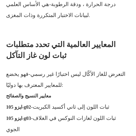
درجة الحرارة ، ودقة الرطوبة-هي الأساس العلمي
لبيانات الاختبار المتكررة وذات المغزى.
المعايير العالمية التي تحدد متطلبات
ثبات لون غاز التآكل
التعرض للغاز الأكّال ليس اختبارًا غير رسمي-فهو يخضع
للمعايير المعترف بها دوليًا:
معايير النسيج والصفائح
-ثبات اللون إلى ثاني أكسيد الكبريت
ايزو 105-g02
-ثبات اللون لغازات النوكس في الغلاف
ايزو 105-g03
الجوي