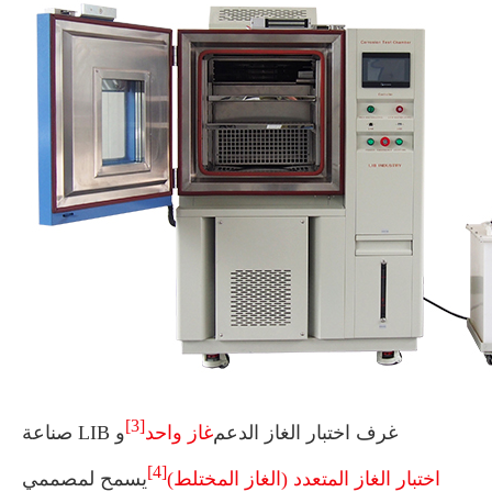
[3]
صناعة LIB غرف اختبار الغاز الدعم
غاز واحد
و
[4]
اختبار الغاز المتعدد (الغاز المختلط)
يسمح لمصممي