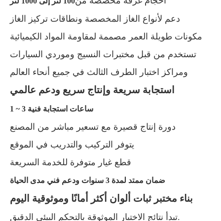
أحجام غرفة مخصصة من
100 لتر إلى 1000 لتر
دعم لأنواع الغاز المخصصة ونطاقات تركيز الغاز
مكونات طويلة العمر مصممة لمقاومة المواد الكيميائية
تستخدم من قبل مختبرات النسيج وموردي السيارات
ومراكز اختبار الطرف الثالث في جميع أنحاء العالم
استجابة سريعة وإنتاج سريع ودعم عالمي
1 ~ 3 ساعات استجابة فنية
دورة إنتاج قصيرة مع تسعير مباشر من المصنع
يتوفر التركيب والتدريب في الموقع
قطع غيار متوفرة للخدمة السريعة
ضمان ممتد لمدة 3 سنوات ودعم فني مدى الحياة
بناء مختبر ثبات ألوان أكثر أمانًا وموثوقية اليوم
تبدأ نتائج الاختبار الموثوقة بالتحكم البيئي الدقيق.