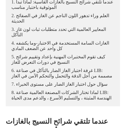
1. عندما تلتقي شرائح النسيج بالغازات القاسية: لماذا تبدأ
الموثوقية باختبار مناسب
2. العلم وراء تدهور اللون الناجم عن الغاز في الصفائح
الحديثة
3. المعايير العالمية التي تحدد متطلبات ثبات لون غاز
التآكل
4. الغازات السامة المستخدمة في الاختبار-وما يكشفه
كل واحد عن الضعف المادي
5. كيف تقوم المختبرات المهنية بإعداد وتقييم شرائح
النسيج في دورات التعرض للغاز
6. غرفة اختبار الغاز الضار بالتآكل في صناعة LIB:
مصممة من أجل الدقة والتحمل والتحكم الآمن في الغاز
7. سؤال حول اختبار الغاز الضار على مستوى الخبراء
8. لماذا تختار الشركات المصنعة العالمية صناعة LIB:
الهندسة المثبتة ، والتسليم الأسرع ، والدعم مدى الحياة
عندما تلتقي شرائح النسيج بالغازات