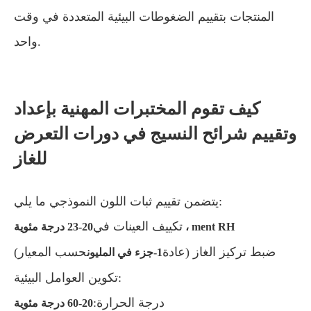
المنتجات بتقييم الضغوطات البيئية المتعددة في وقت
واحد.
كيف تقوم المختبرات المهنية بإعداد
وتقييم شرائح النسيج في دورات التعرض
للغاز
يتضمن تقييم ثبات اللون النموذجي ما يلي:
تكييف العينات في
20-23 درجة مئوية ، ment RH
ضبط تركيز الغاز (عادة
حسب المعيار)
1-جزء في المليون
تكوين العوامل البيئية:
درجة الحرارة:
20-60 درجة مئوية