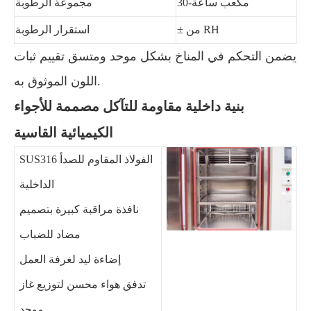
30-مكعب ساعة
مجموعة الرطوبة
± من RH
استقرار الرطوبة
يضمن التحكم في المناخ بشكل موحد ومتسق تقييم ثبات
اللون الموثوق به.
بنية داخلية مقاومة للتآكل مصممة للأجواء
الكيميائية القاسية
SUS316 الفولاذ المقاوم للصدأ
الداخلية
نافذة مراقبة كبيرة بتصميم
مضاد للضباب
إضاءة ليد لغرفة العمل
تدفق هواء محسن لتوزيع غاز
موحد