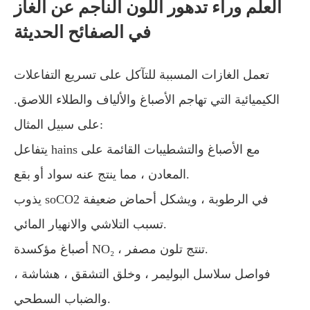
العلم وراء تدهور اللون الناجم عن الغاز
في الصفائح الحديثة
تعمل الغازات المسببة للتآكل على تسريع التفاعلات
الكيميائية التي تهاجم الأصباغ والألياف والطلاء اللاصق.
على سبيل المثال:
يتفاعل hains مع الأصباغ والتشطيبات القائمة على
المعادن ، مما ينتج عنه سواد أو بقع.
يذوب soCO2 في الرطوبة ، ويشكل أحماض ضعيفة
تسبب التلاشي والانهيار المائي.
أصباغ مؤكسدة NO₂ ، تنتج تلون مصفر.
فواصل سلاسل البوليمر ، وخلق التشقق ، هشاشة ،
والضباب السطحي.