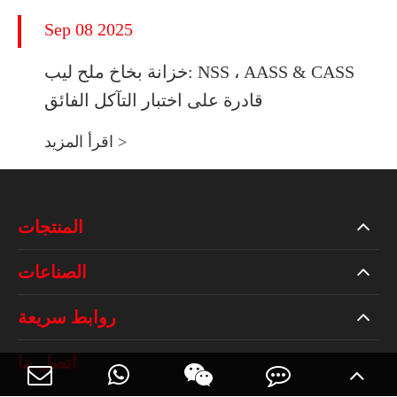
Sep 08 2025
خزانة بخاخ ملح ليب: NSS ، AASS & CASS
قادرة على اختبار التآكل الفائق
اقرأ المزيد >
المنتجات
الصناعات
روابط سريعة
اتصل بنا