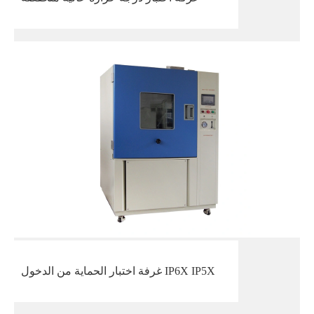
غرفة اختبار الحماية من الدخول IP6X IP5X