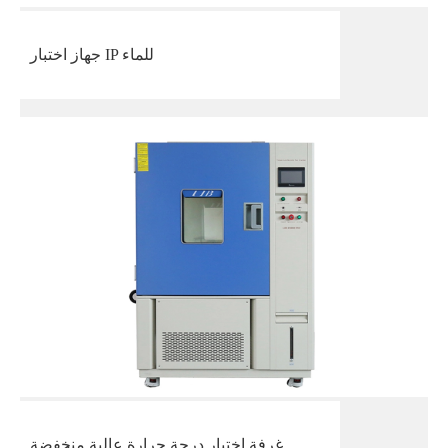
جهاز اختبار IP للماء
غرفة اختبار درجة حرارة عالية منخفضة