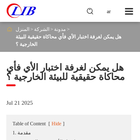

ar

مدونة
الشركة
المنزل
هل يمكن لغرفة اختبار الأي فأي محاكاة حقيقية للبيئة
الخارجية ؟
هل يمكن لغرفة اختبار الأي فأي
محاكاة حقيقية للبيئة الخارجية ؟
Jul 21 2025
Table of Content
[
Hide
]
1. مقدمة