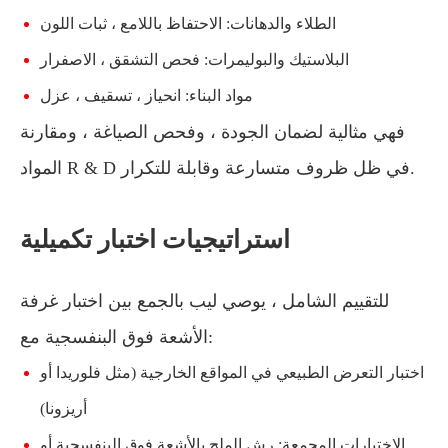
الطلاء والدهانات: الاحتفاظ باللامع ، ثبات اللون
البلاستيك والبوليمرات: فحص التشقق ، الاصفرار
مواد البناء: انحياز ، تسقيف ، عزل
فهي مثالية لضمان الجودة ، وفحص الصياغة ، ومقارنة
المواد R & D في ظل ظروف متسارعة وقابلة للتكرار.
استراتيجيات اختبار تكميلية
للتقييم الشامل ، يوصي ليب بالجمع بين اختبار غرفة
الأشعة فوق البنفسجية مع:
اختبار التعرض الطبيعي في المواقع الخارجية (مثل فلوريدا أو
أريزونا)
الاختبارات المجمعة: رش الملح بالأشعة فوق البنفسجية أو