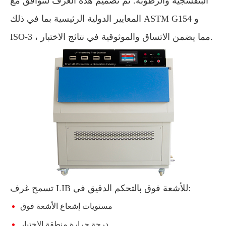
البنفسجية والرطوبة. تم تصميم هذه الغرف لتتوافق مع
المعايير الدولية الرئيسية بما في ذلك ASTM G154 و
ISO-3 ، مما يضمن الاتساق والموثوقية في نتائج الاختبار.
تسمح غرف LIB للأشعة فوق بالتحكم الدقيق في:
مستويات إشعاع الأشعة فوق
درجة حرارة منطقة الاختبار