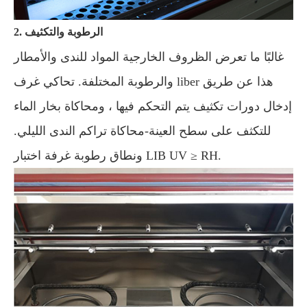
2. الرطوبة والتكثيف
غالبًا ما تعرض الظروف الخارجية المواد للندى والأمطار
والرطوبة المختلفة. تحاكي غرف liber هذا عن طريق
إدخال دورات تكثيف يتم التحكم فيها ، ومحاكاة بخار الماء
للتكثف على سطح العينة-محاكاة تراكم الندى الليلي.
ونطاق رطوبة غرفة اختبار LIB UV ≥ RH.